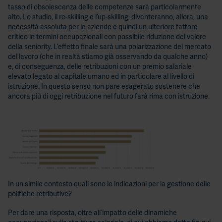
tasso di obsolescenza delle competenze sarà particolarmente
alto. Lo studio, il re-skilling e l’up-skilling, diventeranno, allora, una
necessità assoluta per le aziende e quindi un ulteriore fattore
critico in termini occupazionali con possibile riduzione del valore
della seniority. L’effetto finale sarà una polarizzazione del mercato
del lavoro (che in realtà stiamo già osservando da qualche anno)
e, di conseguenza, delle retribuzioni con un premio salariale
elevato legato al capitale umano ed in particolare al livello di
istruzione. In questo senso non pare esagerato sostenere che
ancora più di oggi retribuzione nel futuro farà rima con istruzione.
In un simile contesto quali sono le indicazioni per la gestione delle
politiche retributive?
Per dare una risposta, oltre all’impatto delle dinamiche