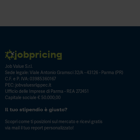
jobpricing
Job Value S.r.l.
Sede legale: Viale Antonio Gramsci 32/A - 43126 - Parma (PR)
C.F. e P. IVA: 03985360167
PEC: jobvaluesrl@pec.it
Ufficio delle Imprese di Parma - REA 272451
Capitale sociale € 50.000,00
Il tuo stipendio è giusto?
Scopri come ti posizioni sul mercato e ricevi gratis
via mail il tuo report personalizzato!