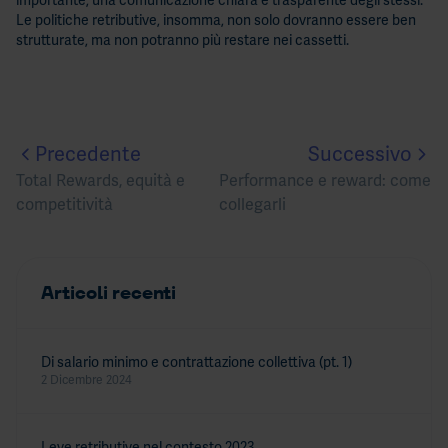
importante, una comunicazione chiara e trasparente degli stessi.
Le politiche retributive, insomma, non solo dovranno essere ben
strutturate, ma non potranno più restare nei cassetti.
Precedente
Successivo
Total Rewards, equità e
Performance e reward: come
competitività
collegarli
Articoli recenti
Di salario minimo e contrattazione collettiva (pt. 1)
2 Dicembre 2024
Leve retributive nel contesto 2023