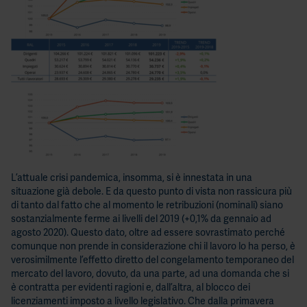
l’effi
dello
stru
L’attuale crisi pandemica, insomma, si è innestata in una
situazione già debole. E da questo punto di vista non rassicura più
di tanto dal fatto che al momento le retribuzioni (nominali) siano
sostanzialmente ferme ai livelli del 2019 (+0,1% da gennaio ad
agosto 2020). Questo dato, oltre ad essere sovrastimato perché
comunque non prende in considerazione chi il lavoro lo ha perso, è
verosimilmente l’effetto diretto del congelamento temporaneo del
mercato del lavoro, dovuto, da una parte, ad una domanda che si
è contratta per evidenti ragioni e, dall’altra, al blocco dei
licenziamenti imposto a livello legislativo. Che dalla primavera