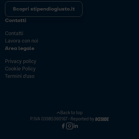
Scopri stipendiogiusto.it
Contatti
Contatti
Lavora con noi
Area legale
Privacy policy
Cookie Policy
Termini d’uso
Back to top
P.IVA 03985360167 - Reported by