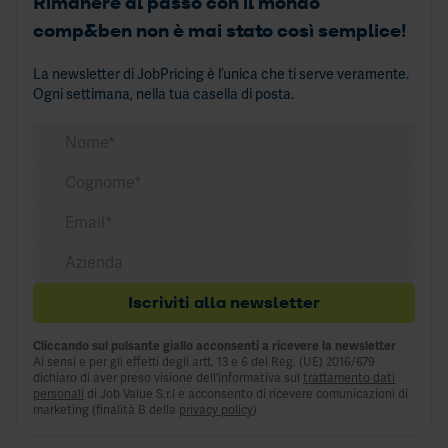
Rimanere al passo con il mondo
comp&ben non è mai stato così semplice!
La newsletter di JobPricing è l’unica che ti serve veramente.
Ogni settimana, nella tua casella di posta.
Iscriviti alla newsletter
Cliccando sul pulsante giallo acconsenti a ricevere la newsletter
Ai sensi e per gli effetti degli artt. 13 e 6 del Reg. (UE) 2016/679
dichiaro di aver preso visione dell’informativa sul
trattamento dati
personali
di Job Value S.r.l e acconsento di ricevere comunicazioni di
marketing (finalità B della
privacy policy
)