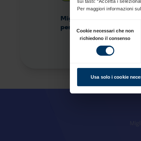
sui tasti: “Accetta i seleziona
Per maggiori informazioni sul
Miglioramento delle
Selezione
performance
Cookie necessari che non
del
richiedono il consenso
consenso
Usa solo i cookie nece
Migli