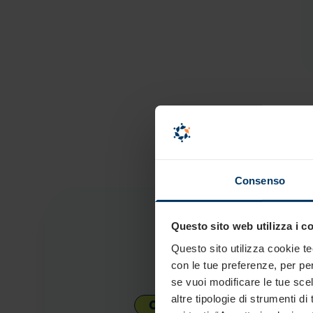
Consenso
Questo sito web utilizza i c
Questo sito utilizza cookie tec
con le tue preferenze, per pe
se vuoi modificare le tue scel
altre tipologie di strumenti d
01