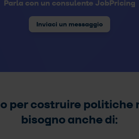
Parla con un consulente JobPricing
Inviaci un messaggio
o per costruire politiche
bisogno anche di: