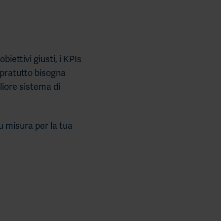
biettivi giusti, i KPIs
sopratutto bisogna
gliore sistema di
su misura per la tua