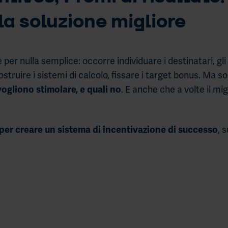
a soluzione migliore
per nulla semplice: occorre individuare i destinatari, gli o
ostruire i sistemi di calcolo, fissare i target bonus. Ma 
. E anche che a volte il mi
ogliono stimolare, e quali no
, 
per creare un sistema di incentivazione di successo