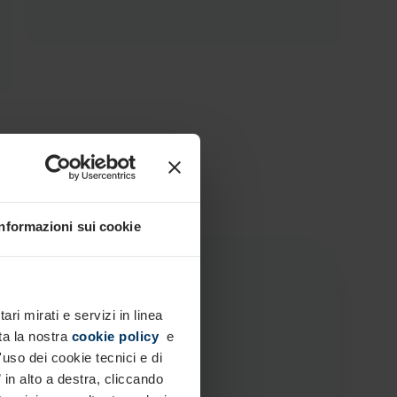
Informazioni sui cookie
ari mirati e servizi in linea
g
ta la nostra
cookie policy
e
'uso dei cookie tecnici e di
 in alto a destra, cliccando
03