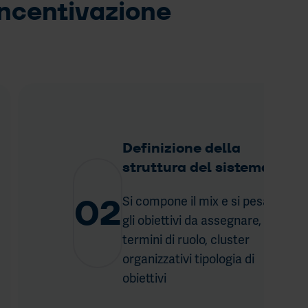
 Incentivazione
Definizione della
struttura del sistema
02
Si compone il mix e si pesano
gli obiettivi da assegnare, in
termini di ruolo, cluster
organizzativi tipologia di
obiettivi