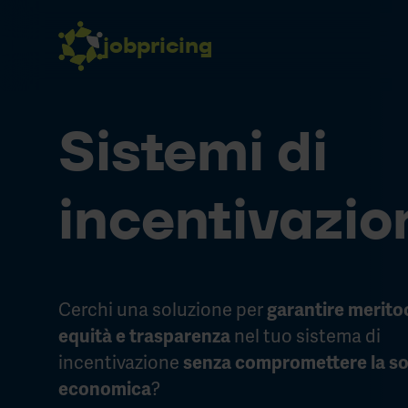
Skip to content
jobpricing
Sistemi di
incentivazio
Cerchi una soluzione per
garantire merito
nel tuo sistema di
equità e trasparenza
incentivazione
senza compromettere la sos
?
economica