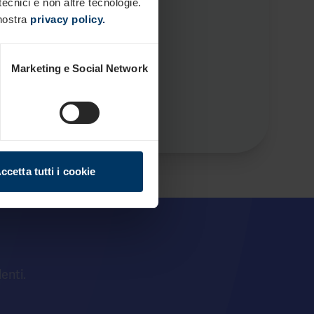
tecnici e non altre tecnologie.
 nostra
privacy policy.
Dipendenti più
soddisfatti
Marketing e Social Network
ccetta tutti i cookie
lenti.