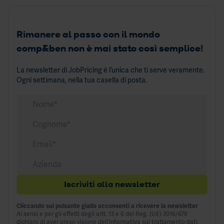
Rimanere al passo con il mondo
comp&ben non è mai stato così semplice!
La newsletter di JobPricing è l’unica che ti serve veramente.
Ogni settimana, nella tua casella di posta.
Iscriviti alla newsletter
Cliccando sul pulsante giallo acconsenti a ricevere la newsletter
Ai sensi e per gli effetti degli artt. 13 e 6 del Reg. (UE) 2016/679
dichiaro di aver preso visione dell’informativa sul
trattamento dati