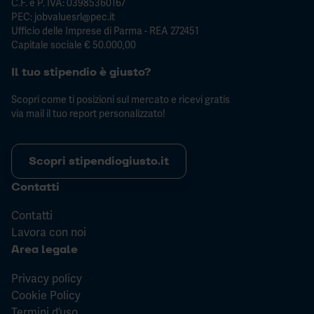
C.F. e P. IVA: 03985360167
PEC: jobvaluesrl@pec.it
Ufficio delle Imprese di Parma - REA 272451
Capitale sociale € 50.000,00
Il tuo stipendio è giusto?
Scopri come ti posizioni sul mercato e ricevi gratis
via mail il tuo report personalizzato!
Scopri stipendiogiusto.it
Contatti
Contatti
Lavora con noi
Area legale
Privacy policy
Cookie Policy
Termini d’uso