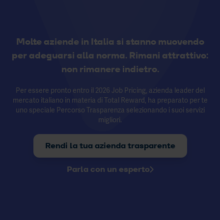
Molte aziende in Italia si stanno muovendo
per adeguarsi alla norma. Rimani attrattivo:
non rimanere indietro.
Per essere pronto entro il 2026 Job Pricing, azienda leader del
mercato italiano in materia di Total Reward, ha preparato per te
uno speciale Percorso Trasparenza selezionando i suoi servizi
migliori.
Rendi la tua azienda trasparente
Parla con un esperto