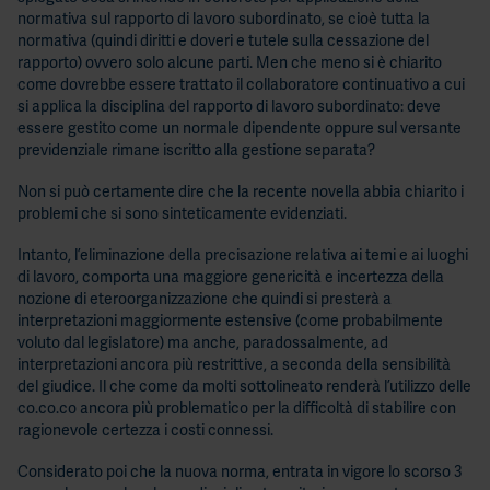
normativa sul rapporto di lavoro subordinato, se cioè tutta la
normativa (quindi diritti e doveri e tutele sulla cessazione del
rapporto) ovvero solo alcune parti. Men che meno si è chiarito
come dovrebbe essere trattato il collaboratore continuativo a cui
si applica la disciplina del rapporto di lavoro subordinato: deve
essere gestito come un normale dipendente oppure sul versante
previdenziale rimane iscritto alla gestione separata?
Non si può certamente dire che la recente novella abbia chiarito i
problemi che si sono sinteticamente evidenziati.
Intanto, l’eliminazione della precisazione relativa ai temi e ai luoghi
di lavoro, comporta una maggiore genericità e incertezza della
nozione di eteroorganizzazione che quindi si presterà a
interpretazioni maggiormente estensive (come probabilmente
voluto dal legislatore) ma anche, paradossalmente, ad
interpretazioni ancora più restrittive, a seconda della sensibilità
del giudice. Il che come da molti sottolineato renderà l’utilizzo delle
co.co.co ancora più problematico per la difficoltà di stabilire con
ragionevole certezza i costi connessi.
Considerato poi che la nuova norma, entrata in vigore lo scorso 3